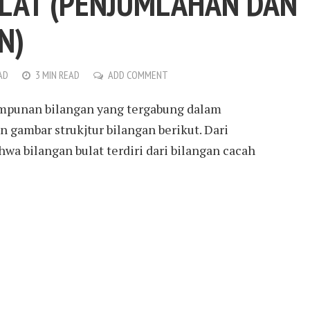
LAT (PENJUMLAHAN DAN
N)
AD
3 MIN READ
ADD COMMENT
mpunan bilangan yang tergabung dalam
 gambar strukjtur bilangan berikut. Dari
hwa bilangan bulat terdiri dari bilangan cacah