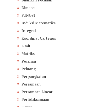
Dimensi
FUNGSI
Induksi Matematika
Integral
Koordinat Cartesius
Limit
Matriks
Pecahan
Peluang
Perpangkatan
Persamaan
Persamaan Linear
Pertidaksamaan
Sigma