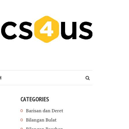
H
CATEGORIES
Barisan dan Deret
Bilangan Bulat
Bilangan Pecahan