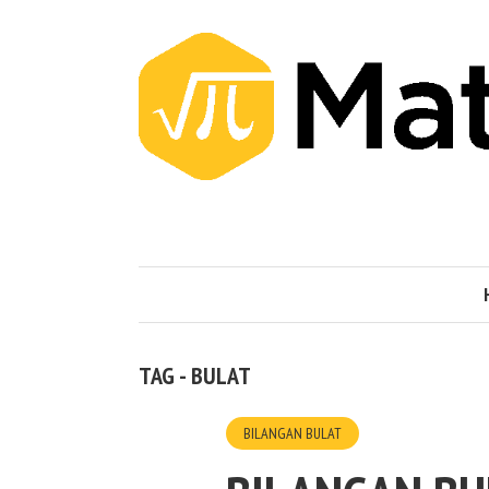
TAG - BULAT
BILANGAN BULAT