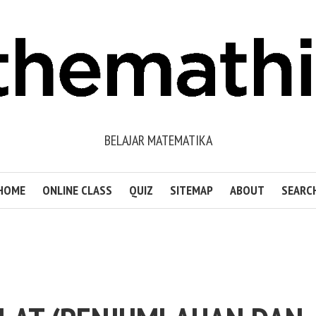
BELAJAR MATEMATIKA
HOME
ONLINE CLASS
QUIZ
SITEMAP
ABOUT
SEARC