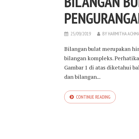
BILANGAN BU
PENGURANGA
25/09/2019
BY
HARMITHA ACHM
Bilangan bulat merupakan hi
bilangan kompleks. Perhatikan
Gambar 1 di atas diketahui ba
dan bilangan...
CONTINUE READING