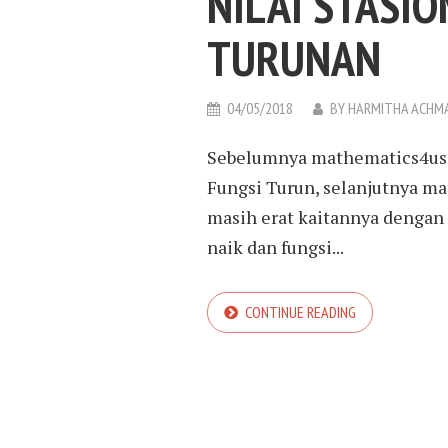
NILAI STASIO
TURUNAN
04/05/2018
BY
HARMITHA ACHM
Sebelumnya mathematics4us 
Fungsi Turun, selanjutnya m
masih erat kaitannya dengan t
naik dan fungsi...
CONTINUE READING