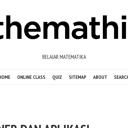
BELAJAR MATEMATIKA
HOME
ONLINE CLASS
QUIZ
SITEMAP
ABOUT
SEARC