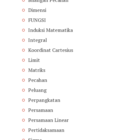
Dimensi
FUNGSI
Induksi Matematika
Integral
Koordinat Cartesius
Limit
Matriks
Pecahan
Peluang
Perpangkatan
Persamaan
Persamaan Linear
Pertidaksamaan
Sigma