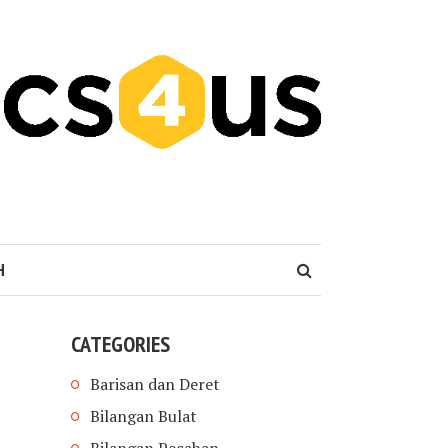
H
CATEGORIES
Barisan dan Deret
Bilangan Bulat
Bilangan Pecahan