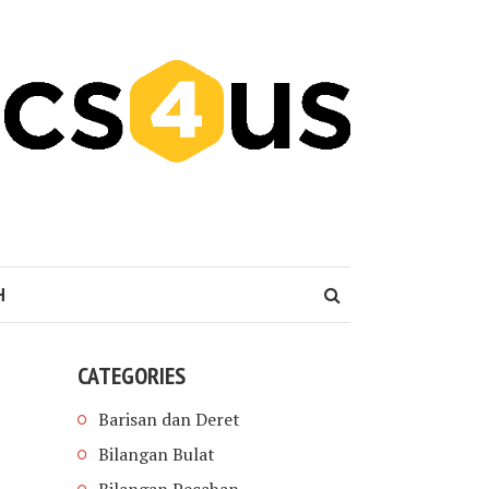
H
CATEGORIES
Barisan dan Deret
Bilangan Bulat
Bilangan Pecahan