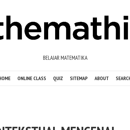
BELAJAR MATEMATIKA
HOME
ONLINE CLASS
QUIZ
SITEMAP
ABOUT
SEARC