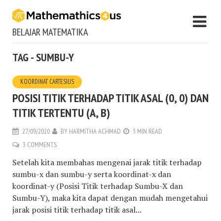
BELAJAR MATEMATIKA
TAG - SUMBU-Y
KOORDINAT CARTESIUS
POSISI TITIK TERHADAP TITIK ASAL (0, 0) DAN
TITIK TERTENTU (A, B)
27/09/2020
BY
HARMITHA ACHMAD
3 MIN READ
3 COMMENTS
Setelah kita membahas mengenai jarak titik terhadap
sumbu-x dan sumbu-y serta koordinat-x dan
koordinat-y (Posisi Titik terhadap Sumbu-X dan
Sumbu-Y), maka kita dapat dengan mudah mengetahui
jarak posisi titik terhadap titik asal...