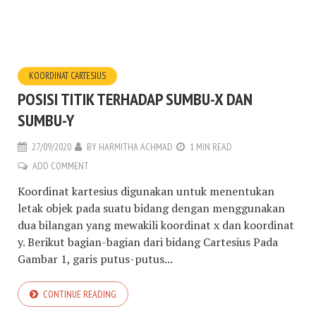
KOORDINAT CARTESIUS
POSISI TITIK TERHADAP SUMBU-X DAN
SUMBU-Y
27/09/2020
BY
HARMITHA ACHMAD
1 MIN READ
ADD COMMENT
Koordinat kartesius digunakan untuk menentukan
letak objek pada suatu bidang dengan menggunakan
dua bilangan yang mewakili koordinat x dan koordinat
y. Berikut bagian-bagian dari bidang Cartesius Pada
Gambar 1, garis putus-putus...
CONTINUE READING