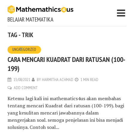
BELAJAR MATEMATIKA
TAG - TRIK
UNCATEGORIZED
CARA MENCARI KUADRAT DARI RATUSAN (100-
199)
13/08/2021
BY
HARMITHA ACHMAD
1 MIN READ
ADD COMMENT
Ketemu lagi kali ini mathematics4us akan membahas
tentang mencari Kuadrat dari ratusan (100-199). bagi
yang kesulitan mencari jawabannya dalam
mengerjakan soal. semoga penjelasan ini bisa menjadi
solusinya. Contoh soal...