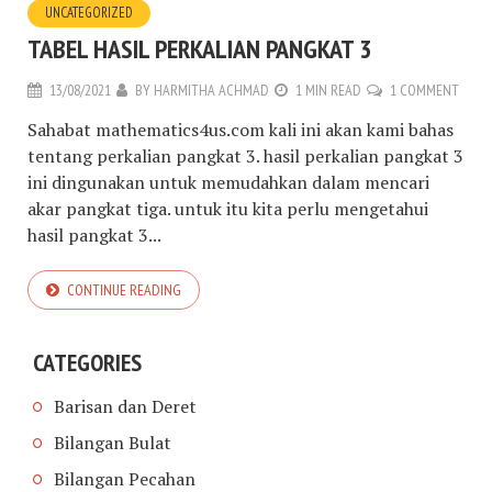
UNCATEGORIZED
TABEL HASIL PERKALIAN PANGKAT 3
13/08/2021
BY
HARMITHA ACHMAD
1 MIN READ
1 COMMENT
Sahabat mathematics4us.com kali ini akan kami bahas
tentang perkalian pangkat 3. hasil perkalian pangkat 3
ini dingunakan untuk memudahkan dalam mencari
akar pangkat tiga. untuk itu kita perlu mengetahui
hasil pangkat 3...
CONTINUE READING
CATEGORIES
Barisan dan Deret
Bilangan Bulat
Bilangan Pecahan