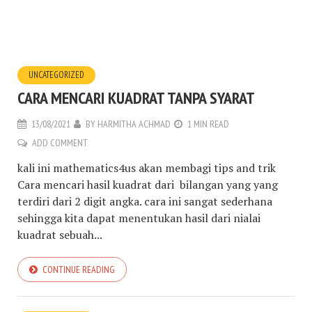
UNCATEGORIZED
CARA MENCARI KUADRAT TANPA SYARAT
13/08/2021
BY
HARMITHA ACHMAD
1 MIN READ
ADD COMMENT
kali ini mathematics4us akan membagi tips and trik
Cara mencari hasil kuadrat dari bilangan yang yang
terdiri dari 2 digit angka. cara ini sangat sederhana
sehingga kita dapat menentukan hasil dari nialai
kuadrat sebuah...
CONTINUE READING