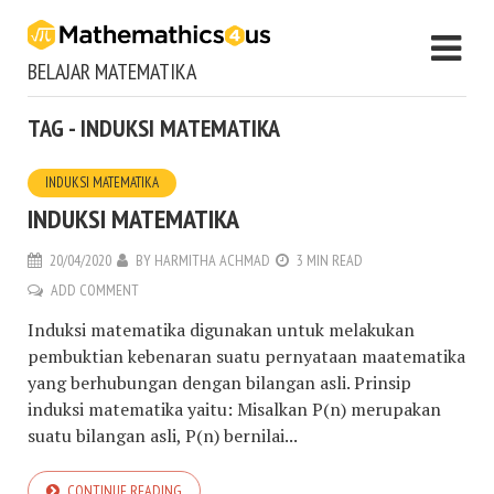
BELAJAR MATEMATIKA
TAG - INDUKSI MATEMATIKA
INDUKSI MATEMATIKA
INDUKSI MATEMATIKA
20/04/2020
BY
HARMITHA ACHMAD
3 MIN READ
ADD COMMENT
Induksi matematika digunakan untuk melakukan
pembuktian kebenaran suatu pernyataan maatematika
yang berhubungan dengan bilangan asli. Prinsip
induksi matematika yaitu: Misalkan P(n) merupakan
suatu bilangan asli, P(n) bernilai...
CONTINUE READING