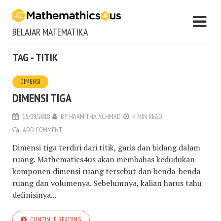
BELAJAR MATEMATIKA
TAG - TITIK
DIMENSI
DIMENSI TIGA
15/08/2018
BY
HARMITHA ACHMAD
4 MIN READ
ADD COMMENT
Dimensi tiga terdiri dari titik, garis dan bidang dalam
ruang. Mathematics4us akan membahas kedudukan
komponen dimensi ruang tersebut dan benda-benda
ruang dan volumenya. Sebelumnya, kalian harus tahu
definisinya...
CONTINUE READING