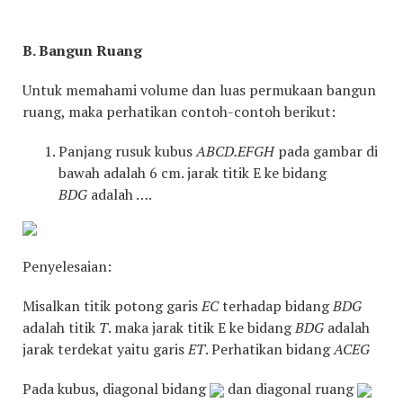
B. Bangun Ruang
Untuk memahami volume dan luas permukaan bangun
ruang, maka perhatikan contoh-contoh berikut:
Panjang rusuk kubus
ABCD.EFGH
pada gambar di
bawah adalah 6 cm. jarak titik E ke bidang
BDG
adalah ….
Penyelesaian:
Misalkan titik potong garis
EC
terhadap bidang
BDG
adalah titik
T
. maka jarak titik E ke bidang
BDG
adalah
jarak terdekat yaitu garis
ET
. Perhatikan bidang
ACEG
Pada kubus, diagonal bidang
dan diagonal ruang