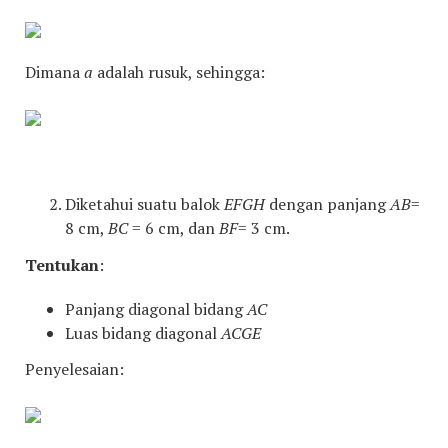
Dimana
a
adalah rusuk, sehingga:
Diketahui suatu balok
EFGH
dengan panjang
AB
=
8 cm,
BC
= 6 cm, dan
BF
= 3 cm.
Tentukan
:
Panjang diagonal bidang
AC
Luas bidang diagonal
ACGE
Penyelesaian: