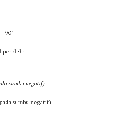
= 90°
diperoleh:
ada sumbu negatif)
pada sumbu negatif)