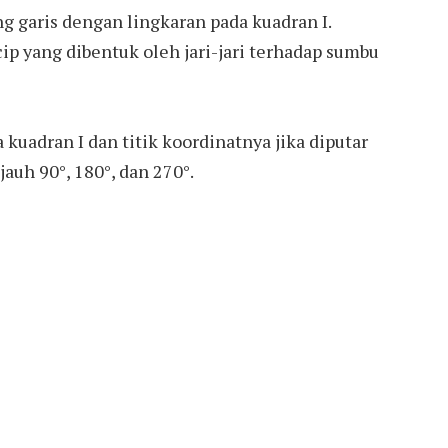
g garis dengan lingkaran pada kuadran I.
ip yang dibentuk oleh jari-jari terhadap sumbu
 kuadran I dan titik koordinatnya jika diputar
auh 90°, 180°, dan 270°.