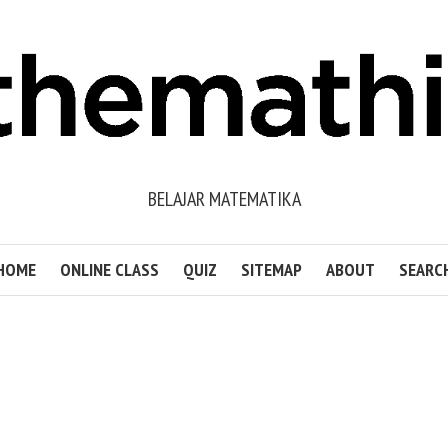
BELAJAR MATEMATIKA
HOME
ONLINE CLASS
QUIZ
SITEMAP
ABOUT
SEARC