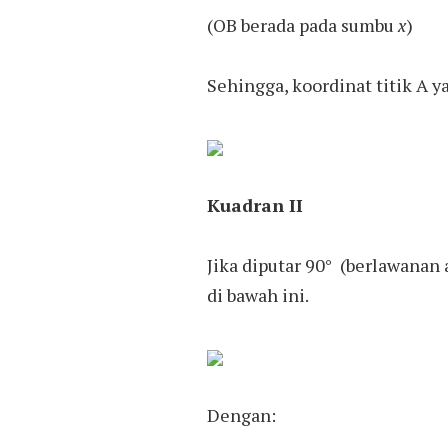
(OB berada pada sumbu
x
)
Sehingga, koordinat titik A y
Kuadran II
Jika diputar 90° (berlawanan
di bawah ini.
Dengan: