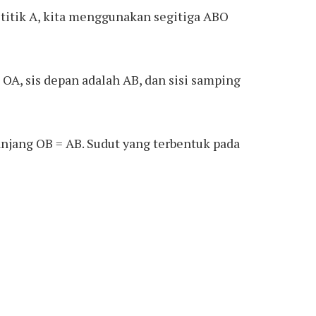
titik A, kita menggunakan segitiga ABO
h OA, sis depan adalah AB, dan sisi samping
njang OB = AB. Sudut yang terbentuk pada