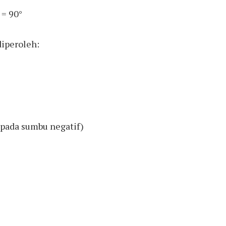
= 90°
diperoleh:
pada sumbu negatif)