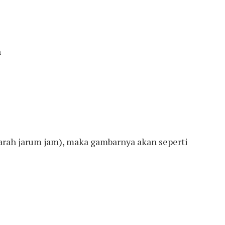
h
 arah jarum jam), maka gambarnya akan seperti