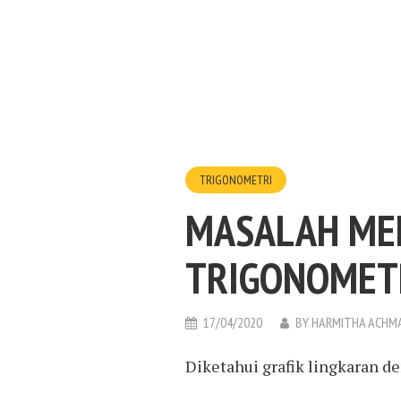
TRIGONOMETRI
MASALAH ME
TRIGONOMETR
17/04/2020
BY
HARMITHA ACHM
Diketahui grafik lingkaran de