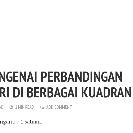
NGENAI PERBANDINGAN
I DI BERBAGAI KUADRAN
AD
2 MIN READ
ADD COMMENT
ngan r = 1 satuan.