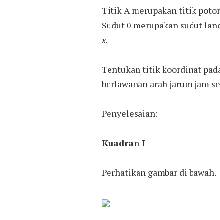
Titik A merupakan titik poton
Sudut θ merupakan sudut lanc
x
.
Tentukan titik koordinat pada
berlawanan arah jarum jam sej
Penyelesaian:
Kuadran I
Perhatikan gambar di bawah.