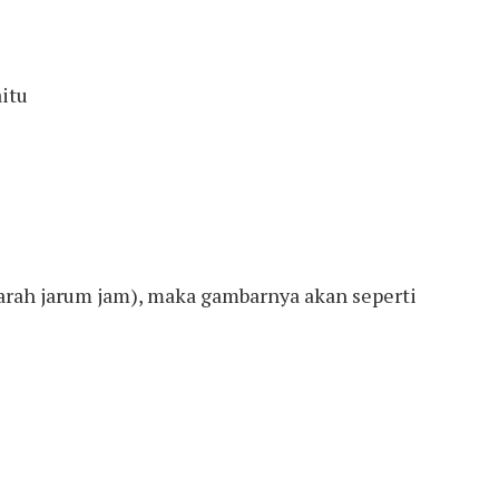
aitu
 arah jarum jam), maka gambarnya akan seperti