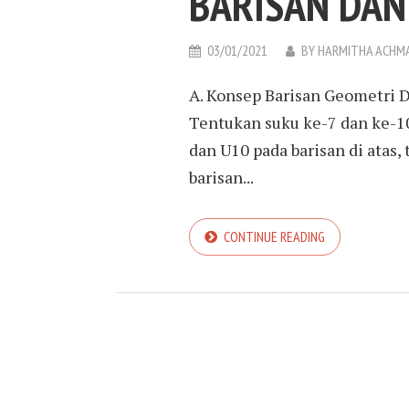
BARISAN DAN
03/01/2021
BY
HARMITHA ACHM
A. Konsep Barisan Geometri Dik
Tentukan suku ke-7 dan ke-10
dan U10 pada barisan di atas,
barisan...
CONTINUE READING