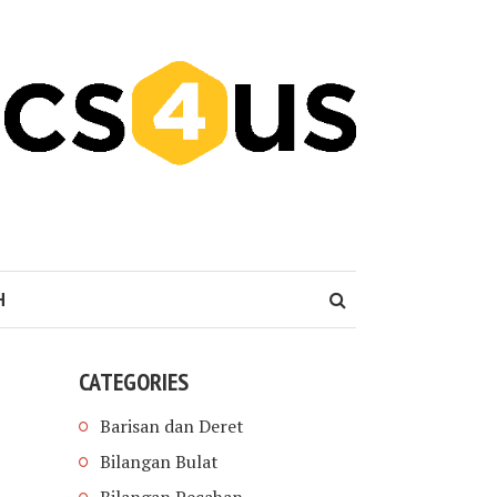
H
CATEGORIES
Barisan dan Deret
Bilangan Bulat
Bilangan Pecahan