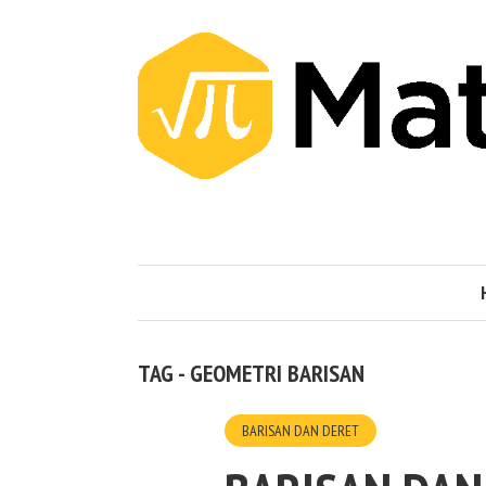
TAG - GEOMETRI BARISAN
BARISAN DAN DERET