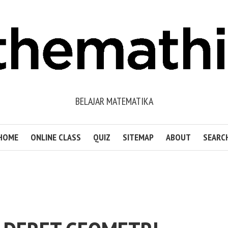
BELAJAR MATEMATIKA
HOME
ONLINE CLASS
QUIZ
SITEMAP
ABOUT
SEARC