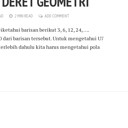
 DERET GEOMETRI
AD
2 MIN READ
ADD COMMENT
etahui barisan berikut 3, 6, 12, 24, ….
 dari barisan tersebut. Untuk mengetahui U7
 terlebih dahulu kita harus mengetahui pola