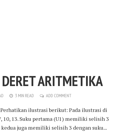
 DERET ARITMETIKA
AD
3 MIN READ
ADD COMMENT
erhatikan ilustrasi berikut: Pada ilustrasi di
 7, 10, 13. Suku pertama (U1) memiliki selisih 3
kedua juga memiliki selisih 3 dengan suku...