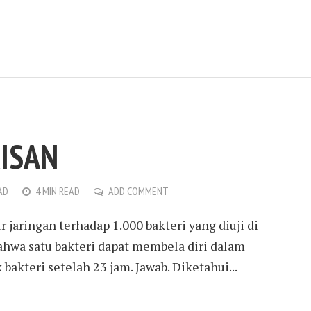
RISAN
AD
4 MIN READ
ADD COMMENT
jaringan terhadap 1.000 bakteri yang diuji di
hwa satu bakteri dapat membela diri dalam
bakteri setelah 23 jam. Jawab. Diketahui...