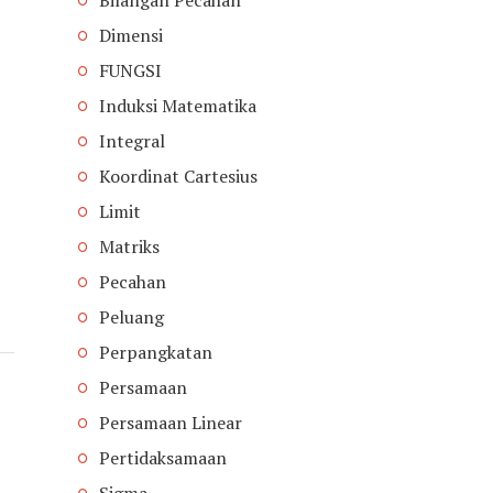
Dimensi
FUNGSI
Induksi Matematika
Integral
Koordinat Cartesius
Limit
Matriks
Pecahan
Peluang
Perpangkatan
Persamaan
Persamaan Linear
Pertidaksamaan
Sigma