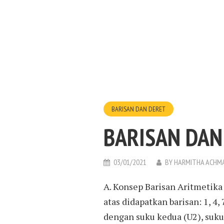
BARISAN DAN DERET
BARISAN DAN
03/01/2021
BY
HARMITHA ACHM
A. Konsep Barisan Aritmetika P
atas didapatkan barisan: 1, 4,
dengan suku kedua (U2), suku 